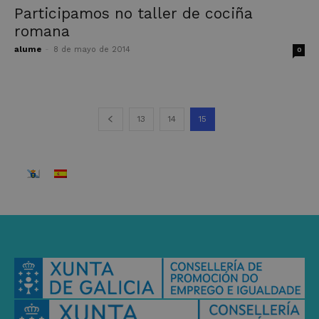
Participamos no taller de cociña
romana
alume
-
8 de mayo de 2014
0
13
14
15