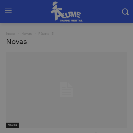
Inicio
Novas
Página 15
Novas
Novas