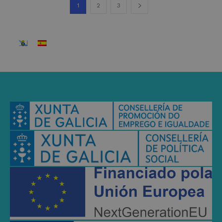
1
2
3