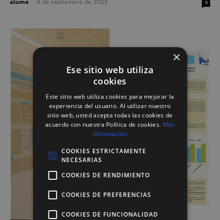
alume
-
6 de septiembre de 2022
0
×
Ese sitio web utiliza
cookies
Este sitio web utiliza cookies para mejorar la
experiencia del usuario. Al utilizar nuestro
sitio web, usted acepta todas las cookies de
acuerdo con nuestra Política de cookies.
Más
información
COOKIES ESTRICTAMENTE
NECESARIAS
COOKIES DE RENDIMIENTO
COOKIES DE PREFERENCIAS
COOKIES DE FUNCIONALIDAD