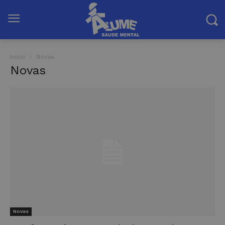
Inicio
Novas
Novas
Novas