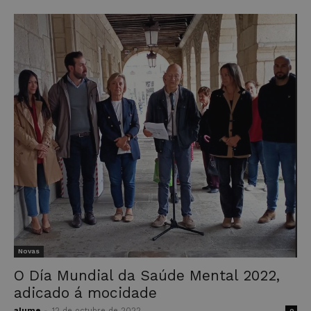
Novas
O Día Mundial da Saúde Mental 2022,
adicado á mocidade
alume
-
12 de octubre de 2022
0