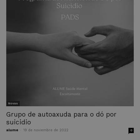
Novas
Grupo de autoaxuda para o dó por
suicidio
alume
-
19 de noviembre de 2022
0