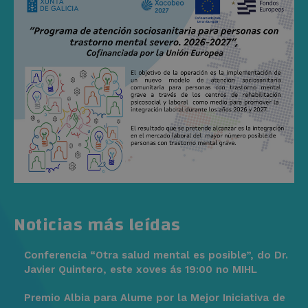
Noticias más leídas
Conferencia “Otra salud mental es posible”, do Dr.
Javier Quintero, este xoves ás 19:00 no MIHL
Premio Albia para Alume por la Mejor Iniciativa de