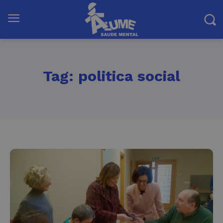
Tag:
politica social