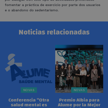
fomentar a práctica de exercicio por parte dos usuarios
e o abandono do sedentarismo.
Noticias relacionadas
NOVAS
NOVAS
Conferencia “Otra
Premio Albia para
salud mental es
Alume por la Mejor