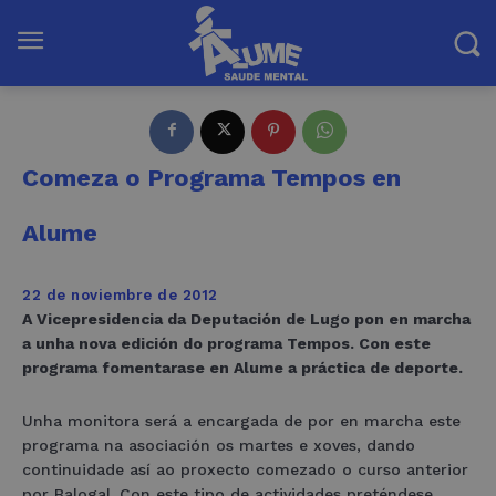
Comeza o Programa Tempos en
Alume
22 de noviembre de 2012
A Vicepresidencia da Deputación de Lugo pon en marcha
a unha nova edición do programa Tempos. Con este
programa fomentarase en Alume a práctica de deporte.
Unha monitora será a encargada de por en marcha este
programa na asociación os martes e xoves, dando
continuidade así ao proxecto comezado o curso anterior
por Balogal. Con este tipo de actividades preténdese