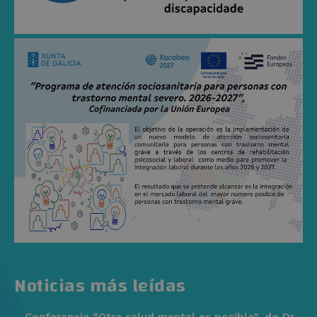
Noticias más leídas
Conferencia “Otra salud mental es posible”, do Dr.