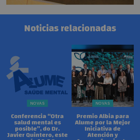
Noticias relacionadas
NOVAS
NOVAS
Conferencia “Otra
Premio Albia para
salud mental es
Alume por la Mejor
posible”, do Dr.
Iniciativa de
Javier Quintero, este
Atención y