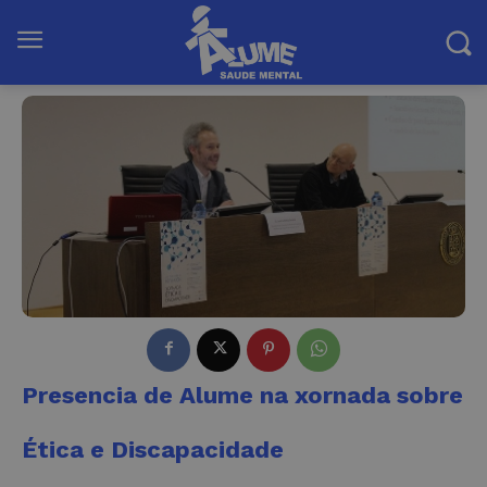
Presencia de Alume na xornada sobre
Ética e Discapacidade