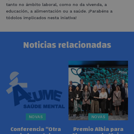
tanto no ámbito laboral, como no da vivenda, a
educación, a alimentación ou a saúde. ¡Parabéns a
tódolos implicados nesta iniativa!
Noticias relacionadas
NOVAS
NOVAS
Conferencia “Otra
Premio Albia para