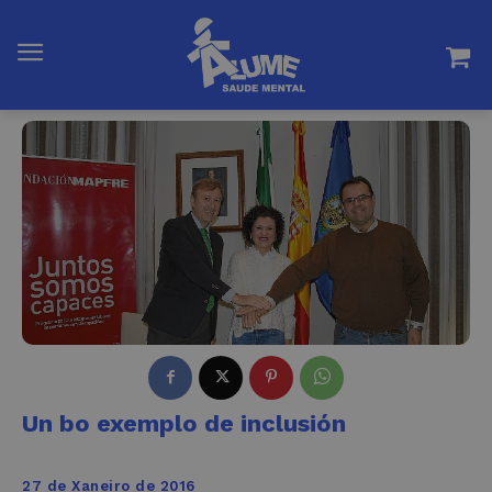
Un bo exemplo de inclusión
27 de Xaneiro de 2016