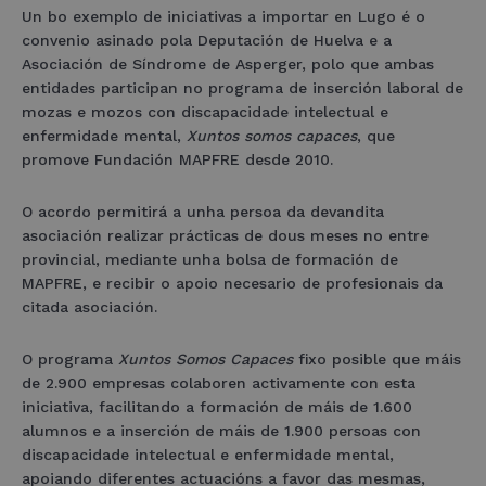
Un bo exemplo de iniciativas a importar en Lugo é o
convenio asinado pola Deputación de Huelva e a
Asociación de Síndrome de Asperger, polo que ambas
entidades participan no programa de inserción laboral de
mozas e mozos con discapacidade intelectual e
enfermidade mental,
Xuntos somos capaces
, que
promove Fundación MAPFRE desde 2010.
O acordo permitirá a unha persoa da devandita
asociación realizar prácticas de dous meses no entre
provincial, mediante unha bolsa de formación de
MAPFRE, e recibir o apoio necesario de profesionais da
citada asociación.
O programa
Xuntos Somos Capaces
fixo posible que máis
de 2.900 empresas colaboren activamente con esta
iniciativa, facilitando a formación de máis de 1.600
alumnos e a inserción de máis de 1.900 persoas con
discapacidade intelectual e enfermidade mental,
apoiando diferentes actuacións a favor das mesmas,