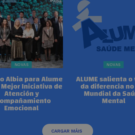
NOVAS
NOVAS
o Albia para Alume
ALUME salienta o 
 Mejor Iniciativa de
da diferencia no
Atención y
Mundial da Sa
compañamiento
Mental
Emocional
CARGAR MÁIS