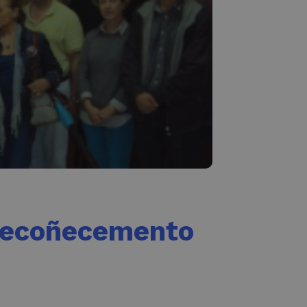
 recoñecemento