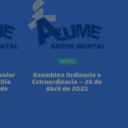
NOVAS
valor
Asamblea Ordinaria e
 Día
Extraordinaria – 26 de
úde
Abril de 2023