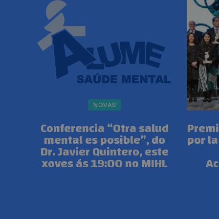
NOVAS
Conferencia “Otra salud
Premi
mental es posible”, do
por la
Dr. Javier Quintero, este
xoves ás 19:00 no MIHL
A