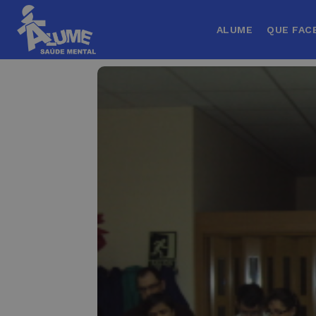
ALUME
QUE FAC