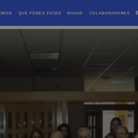
EMOS
QUE PODES FACER
NOVAS
COLABORADORES