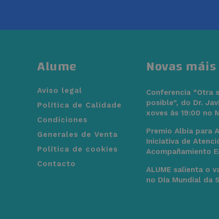
Alume
Novas máis 
Aviso legal
Conferencia “Otra 
posible”, do Dr. Jav
Política de Calidade
xoves ás 19:00 no 
Condiciones
Premio Albia para 
Generales de Venta
Iniciativa de Atenci
Política de cookies
Acompañamiento E
Contacto
ALUME salienta o va
no Día Mundial da 