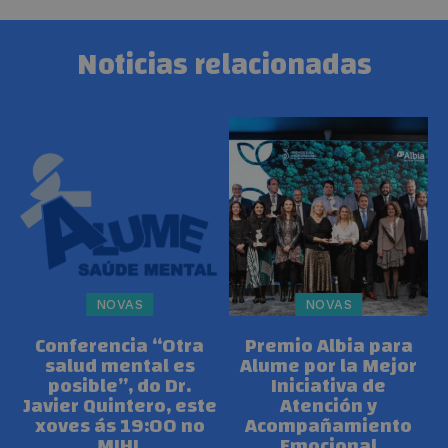
Noticias relacionadas
NOVAS
NOVAS
Conferencia “Otra
Premio Albia para
salud mental es
Alume por la Mejor
posible”, do Dr.
Iniciativa de
Javier Quintero, este
Atención y
xoves ás 19:00 no
Acompañamiento
MIHL
Emocional