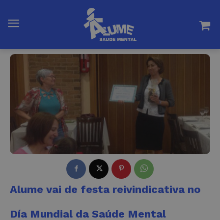
Alume vai de festa reivindicativa no
Día Mundial da Saúde Mental