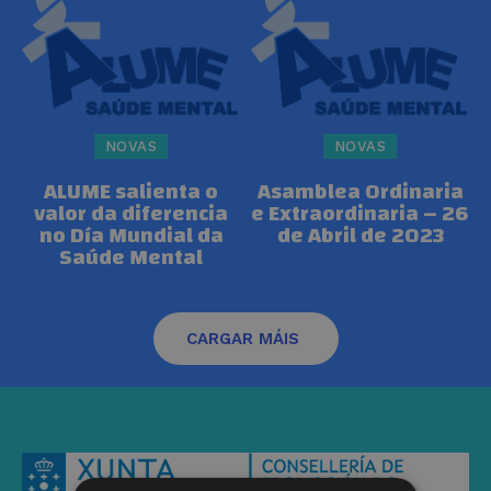
NOVAS
NOVAS
ALUME salienta o
Asamblea Ordinaria
valor da diferencia
e Extraordinaria – 26
no Día Mundial da
de Abril de 2023
Saúde Mental
CARGAR MÁIS