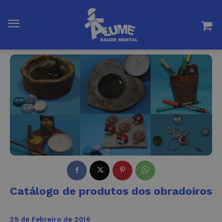
Catálogo de produtos dos obradoiros
29 de Febreiro de 2016