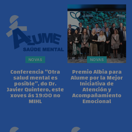
NOVAS
NOVAS
Conferencia “Otra
Premio Albia para
salud mental es
Alume por la Mejor
posible”, do Dr.
Iniciativa de
Javier Quintero, este
Atención y
xoves ás 19:00 no
Acompañamiento
MIHL
Emocional