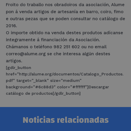
Froito do traballo nos obradoiros da asociación, Alume
pon á venda artigos de artesanía en barro, coiro, fimo
e outras pezas que se poden consultar no catálogo de
2016.
O importe obtido na venda destes produtos adícanse
integramente á financiación da Asociación.
Chámanos o teléfono 982 251 602 ou no email
correo@alume.org se che interesa algún destes
artígos.
[gdlr_button
href=”http://alume.org/documentos/Catalogo_Productos.
pdf” target=”_blank” size=”medium”
background=”#6c88d3″ color=”#ffffff”]Descargar
catálogo de productos[/gdlr_button]
Noticias relacionadas