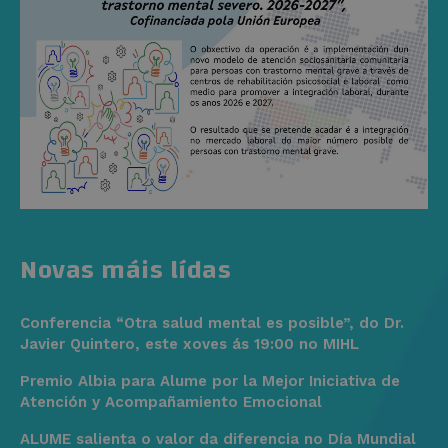
Novas máis lídas
Conferencia “Otra salud mental es posible”, do Dr.
Javier Quintero, este xoves ás 19:00 no MIHL
Premio Albia para Alume por la Mejor Iniciativa de
Atención y Acompañamiento Emocional
ALUME salienta o valor da diferencia no Día Mundial