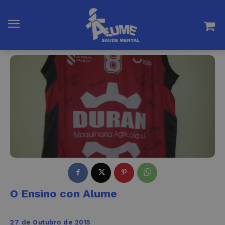
O Ensino con Alume
27 de Outubro de 2015