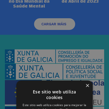
no Día Mundial da
de Abril de 2023
Saúde Mental
CARGAR MÁIS
×
Ese sitio web utiliza
cookies
Este sitio web utiliza cookies para mejorar la