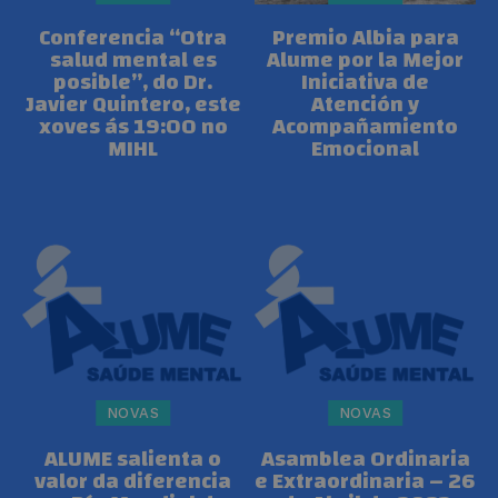
Conferencia “Otra
Premio Albia para
salud mental es
Alume por la Mejor
posible”, do Dr.
Iniciativa de
Javier Quintero, este
Atención y
xoves ás 19:00 no
Acompañamiento
MIHL
Emocional
NOVAS
NOVAS
ALUME salienta o
Asamblea Ordinaria
valor da diferencia
e Extraordinaria – 26