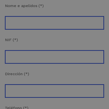
Nome e apelidos (*)
NIF (*)
Dirección (*)
Teléfono (*)