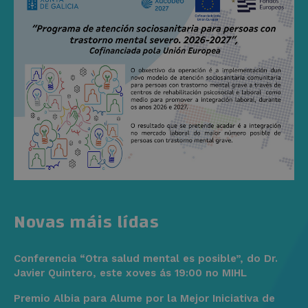
Novas máis lídas
Conferencia “Otra salud mental es posible”, do Dr.
Javier Quintero, este xoves ás 19:00 no MIHL
Premio Albia para Alume por la Mejor Iniciativa de