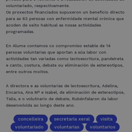
voluntariado, respectivamente.
Os proxectos financiados supuxeron un beneficio directo
para as 63 persoas con enfermidade mental crónica que
acoden de xeito habitual as nosas actividades
programadas.
En Alume contamos co compromiso estable de 14
persoas voluntarias que aportan a súa labor con
actividades tan variadas como lectoescritura, pandeireta
e canto, costura, debate ou eliminación de estereotipos,
entre outros moitos.
A directora e as voluntarias de lectoescritura, Adelina,
Encarna, Ana Mª e Isabel, de eliminación de estereotipos,
Talía, e o volutnario de debate, Rubénfalaron da labor
desenvolvida ao longo deste ano.
concelleira
secretaria xeral
visita
voluntariado
voluntarias
voluntarios