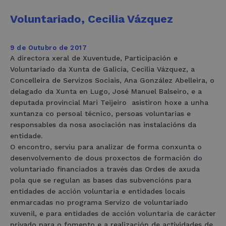
Voluntariado, Cecilia Vázquez
9 de Outubro de 2017
A directora xeral de Xuventude, Participación e
Voluntariado da Xunta de Galicia, Cecilia Vázquez, a
Concelleira de Servizos Sociais, Ana González Abelleira, o
delagado da Xunta en Lugo, José Manuel Balseiro, e a
deputada provincial Mari Teijeiro asistiron hoxe a unha
xuntanza co persoal técnico, persoas voluntarias e
responsables da nosa asociación nas instalacións da
entidade.
O encontro, serviu para analizar de forma conxunta o
desenvolvemento de dous proxectos de formación do
voluntariado financiados a través das Ordes de axuda
pola que se regulan as bases das subvencións para
entidades de acción voluntaria e entidades locais
enmarcadas no programa Servizo de voluntariado
xuvenil, e para entidades de acción voluntaria de carácter
privado para o fomento e a realización de actividades de