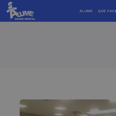
ALUME
QUE FAC