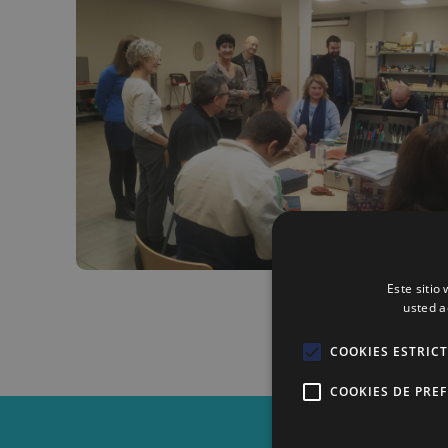
Este sitio
usted a
COOKIES ESTRIC
COOKIES DE PRE