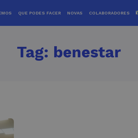
EMOS
QUE PODES FACER
NOVAS
COLABORADORES
Tag:
benestar