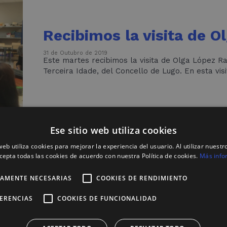
Recibimos la visita de 
31 de Outubro de 2019
Este martes recibimos la visita de Olga López R
Terceira Idade, del Concello de Lugo.
Ese sitio web utiliza cookies
 web utiliza cookies para mejorar la experiencia del usuario. Al utilizar nuestro
cepta todas las cookies de acuerdo con nuestra Política de cookies.
Más info
TAMENTE NECESARIAS
COOKIES DE RENDIMIENTO
FERENCIAS
COOKIES DE FUNCIONALIDAD