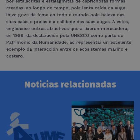
por estalactitas e estalagmitas de caprichosas formas
creadas, ao longo do tempo, pola lenta caída da auga.
Ibiza goza de fama en todo o mundo pola beleza das
súas calas e praias e a calidade das súas augas. A estes,
engádense outros atractivos que a fixeron merecedora,
en 1999, da declaración pola UNESCO como parte do
Patrimonio da Humanidade, ao representar un excelente
exemplo da interacción entre os ecosistemas mariño e
costero.
Noticias relacionadas